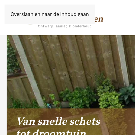
Overslaan en naar de inhoud gaan
Van snelle schets
tot droomtuin