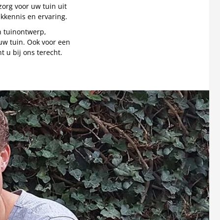
rg voor uw tuin uit
kennis en ervaring.
n tuinontwerp,
uw tuin. Ook voor een
t u bij ons terecht.