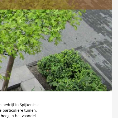
sbedrijf in Spijkenisse
e particuliere tuinen.
r hoog in het vaandel.