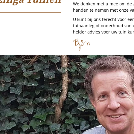
zinga Tuinen
We denken met u mee om de zo
handen te nemen met onze vak
U kunt bij ons terecht voor ee
tuinaanleg of onderhoud van 
helder advies voor uw tuin kun
Björn